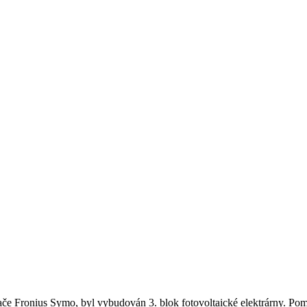
če Fronius Symo, byl vybudován 3. blok fotovoltaické elektrárny. Pomo