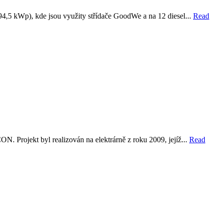
4,5 kWp), kde jsou využity střídače GoodWe a na 12 diesel...
Read
N. Projekt byl realizován na elektrárně z roku 2009, jejíž...
Read