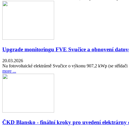
Upgrade monitoringu FVE Svučice a obnovení datov
20.03.2026
Na fotovoltaické elektrárně Svučice o výkonu 907,2 kWp (se střídač
more ...
ČKD Blansko - finální kroky pro uvedení elektrárn