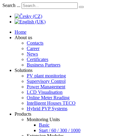
Search ...
Home
About us
Contacts
Career
News
Certificates
Business Partners
Solutions
PV plant monitoring
Supervisory Control
Power Management
LCD Visualisation
Online Meter Reading
Intelligent Houses TECO
Hybrid PVP Systems
Products
Monitoring Units
Basic
Start / 60 / 300 / 1000
Extension Modules