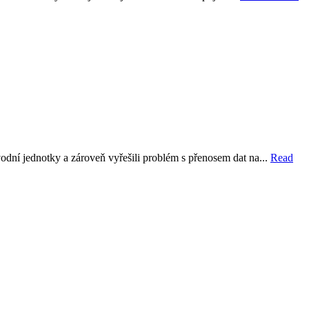
dní jednotky a zároveň vyřešili problém s přenosem dat na...
Read