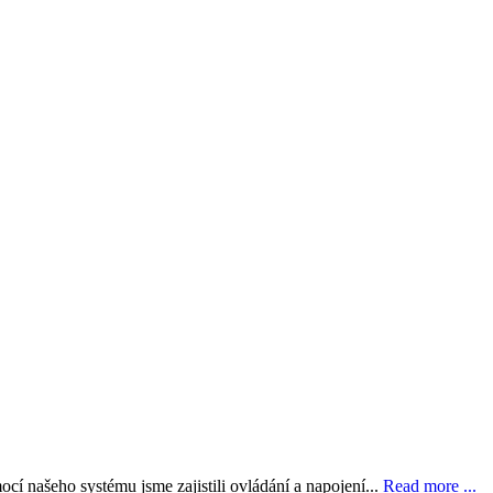
cí našeho systému jsme zajistili ovládání a napojení...
Read more ...